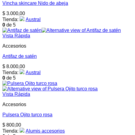
Vincha skincare Nido de abeja
$
3.000,00
Tienda:
Austral
0
de 5
Vista Rápida
Accesorios
Antifaz de satén
$
8.000,00
Tienda:
Austral
0
de 5
Vista Rápida
Accesorios
Pulsera Ojito turco rosa
$
800,00
Tienda:
Alumis accesorios