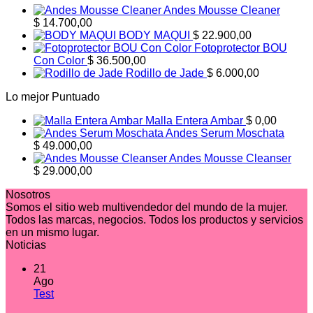
Andes Mousse Cleaner
$
14.700,00
BODY MAQUI
$
22.900,00
Fotoprotector BOU
Con Color
$
36.500,00
Rodillo de Jade
$
6.000,00
Lo mejor Puntuado
Malla Entera Ambar
$
0,00
Andes Serum Moschata
$
49.000,00
Andes Mousse Cleanser
$
29.000,00
Nosotros
Somos el sitio web multivendedor del mundo de la mujer.
Todos las marcas, negocios. Todos los productos y servicios
en un mismo lugar.
Noticias
21
Ago
No
Test
hay