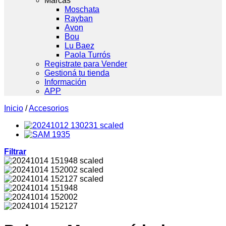
Marcas
Moschata
Rayban
Avon
Bou
Lu Baez
Paola Turrós
Registrate para Vender
Gestioná tu tienda
Información
APP
Inicio
/
Accesorios
Filtrar