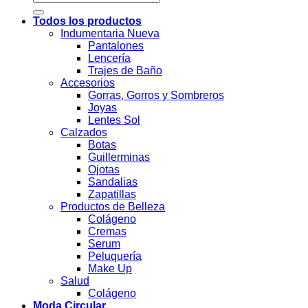
por:
Todos los productos
Indumentaria Nueva
Pantalones
Lencería
Trajes de Baño
Accesorios
Gorras, Gorros y Sombreros
Joyas
Lentes Sol
Calzados
Botas
Guillerminas
Ojotas
Sandalias
Zapatillas
Productos de Belleza
Colágeno
Cremas
Serum
Peluquería
Make Up
Salud
Colágeno
Moda Circular