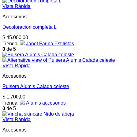
Vista Rápida
Accesorios
Decoloracion completa L
$
45.000,00
Tienda:
Janet Farina Estilistas
0
de 5
Vista Rápida
Accesorios
Pulsera Alumis Calada celeste
$
1.700,00
Tienda:
Alumis accesorios
0
de 5
Vista Rápida
Accesorios