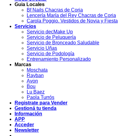
Guia Locales
Bf Nails Chacras de Coria
Lencería María del Rey Chacras de Coria
Carola Poggio. Vestidos de Novia y Fiesta
Servicios
Servicio decMake Up
Servicio de Peluquería
Servicio de Bronceado Saludable
Servicio Uñas
Servicio de Podología
Entrenamiento Personalizado
Marcas
Moschata
Rayban
Avon
Bou
Lu Baez
Paola Turrós
Registrate para Vender
Gestioná tu tienda
Información
APP
Acceder
Newsletter