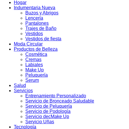
Hogar
Indumentaria Nueva
Buzos y Abrigos
Lencería
Pantalones
Trajes de Baño
Vestidos
Vestidos de fiesta
Moda Circular
Productos de Belleza
Cosmética
Cremas
Labiales
Make Up
Peluquería
Serum
Salud
Servicios
Entrenamiento Personalizado
Servicio de Bronceado Saludable
Servicio de Peluquería
Servicio de Podología
Servicio decMake Up
Servicio Uñas
Tecnología