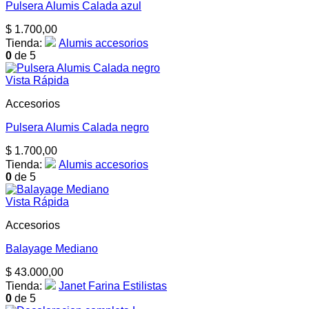
Pulsera Alumis Calada azul
$
1.700,00
Tienda:
Alumis accesorios
0
de 5
Vista Rápida
Accesorios
Pulsera Alumis Calada negro
$
1.700,00
Tienda:
Alumis accesorios
0
de 5
Vista Rápida
Accesorios
Balayage Mediano
$
43.000,00
Tienda:
Janet Farina Estilistas
0
de 5