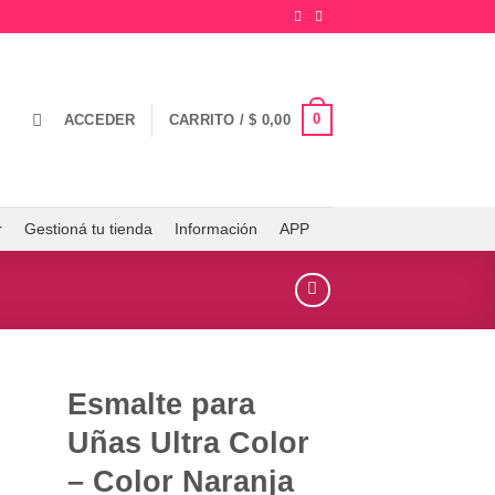
0
ACCEDER
CARRITO /
$
0,00
r
Gestioná tu tienda
Información
APP
Esmalte para
Uñas Ultra Color
– Color Naranja