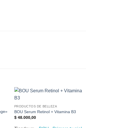
¡Oferta!
PRODUCTOS DE BELLEZA
nge»
BOU Serum Retinol + Vitamina B3
$
48.000,00