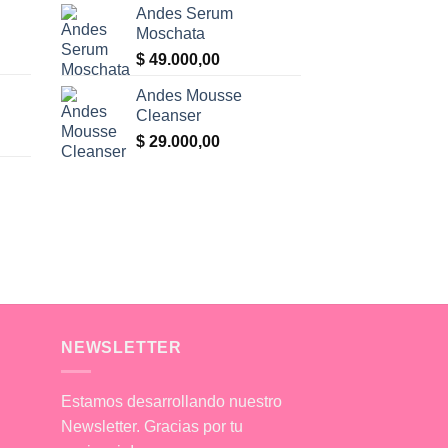
Andes Serum
Moschata
$
49.000,00
Andes Mousse
Cleanser
$
29.000,00
NEWSLETTER
Estamos desarrollando nuestro
Newsletter. Gracias por tu