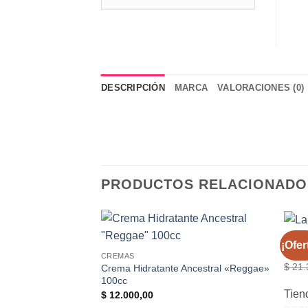
DESCRIPCIÓN
MARCA
VALORACIONES (0)
PRODUCTOS RELACIONADO
MAKE
¡Ofer
Labia
CREMAS
$
21.
Crema Hidratante Ancestral «Reggae»
100cc
Tien
$
12.000,00