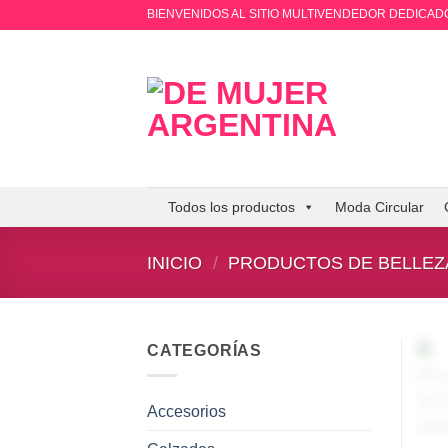
Saltar
BIENVENIDOS AL SITIO MULTIVENDEDOR DEDICADO
al
contenido
Todos los productos
Moda Circular
INICIO
/
PRODUCTOS DE BELLEZ
CATEGORÍAS
Accesorios