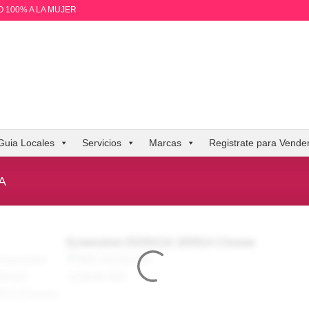
 100% A LA MUJER
Guia Locales
Servicios
Marcas
Registrate para Vende
A