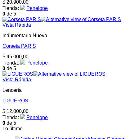
$
20.900,00
Tienda:
Penelope
0
de 5
Vista Rápida
Indumentaria Nueva
Corseta PARIS
$
45.000,00
Tienda:
Penelope
0
de 5
Vista Rápida
Lencería
LIGUEROS
$
12.000,00
Tienda:
Penelope
0
de 5
Lo último