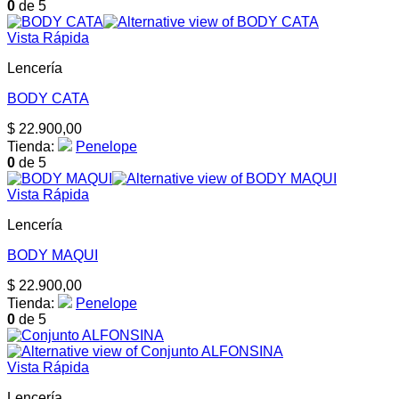
0
de 5
Vista Rápida
Lencería
BODY CATA
$
22.900,00
Tienda:
Penelope
0
de 5
Vista Rápida
Lencería
BODY MAQUI
$
22.900,00
Tienda:
Penelope
0
de 5
Vista Rápida
Lencería