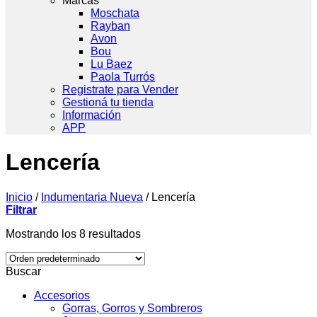
Marcas
Moschata
Rayban
Avon
Bou
Lu Baez
Paola Turrós
Registrate para Vender
Gestioná tu tienda
Información
APP
Lencería
Inicio
/
Indumentaria Nueva
/
Lencería
Filtrar
Mostrando los 8 resultados
Buscar
Accesorios
Gorras, Gorros y Sombreros