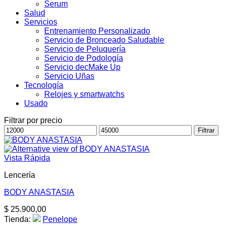
Serum
Salud
Servicios
Entrenamiento Personalizado
Servicio de Bronceado Saludable
Servicio de Peluquería
Servicio de Podología
Servicio decMake Up
Servicio Uñas
Tecnología
Relojes y smartwatchs
Usado
Filtrar por precio
Precio
Precio
Filtrar
mínimo
máximo
Vista Rápida
Lencería
BODY ANASTASIA
$
25.900,00
Tienda:
Penelope