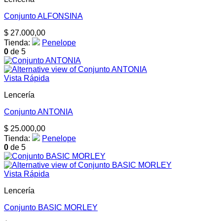
Conjunto ALFONSINA
$
27.000,00
Tienda:
Penelope
0
de 5
Vista Rápida
Lencería
Conjunto ANTONIA
$
25.000,00
Tienda:
Penelope
0
de 5
Vista Rápida
Lencería
Conjunto BASIC MORLEY