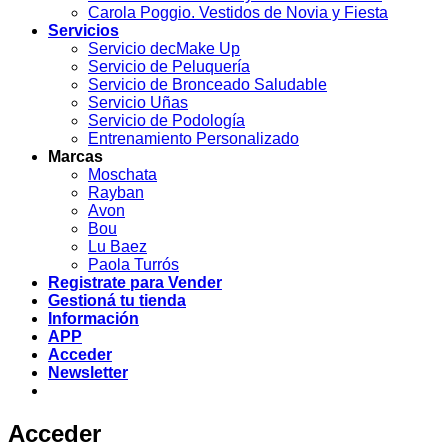
Carola Poggio. Vestidos de Novia y Fiesta
Servicios
Servicio decMake Up
Servicio de Peluquería
Servicio de Bronceado Saludable
Servicio Uñas
Servicio de Podología
Entrenamiento Personalizado
Marcas
Moschata
Rayban
Avon
Bou
Lu Baez
Paola Turrós
Registrate para Vender
Gestioná tu tienda
Información
APP
Acceder
Newsletter
Acceder