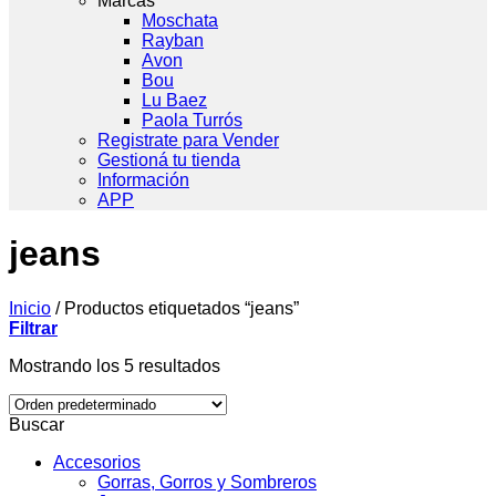
Marcas
Moschata
Rayban
Avon
Bou
Lu Baez
Paola Turrós
Registrate para Vender
Gestioná tu tienda
Información
APP
jeans
Inicio
/
Productos etiquetados “jeans”
Filtrar
Mostrando los 5 resultados
Buscar
Accesorios
Gorras, Gorros y Sombreros