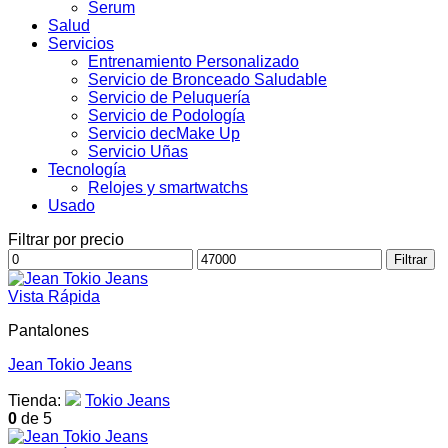
Serum
Salud
Servicios
Entrenamiento Personalizado
Servicio de Bronceado Saludable
Servicio de Peluquería
Servicio de Podología
Servicio decMake Up
Servicio Uñas
Tecnología
Relojes y smartwatchs
Usado
Filtrar por precio
Precio
Precio
Filtrar
mínimo
máximo
Vista Rápida
Pantalones
Jean Tokio Jeans
Tienda:
Tokio Jeans
0
de 5