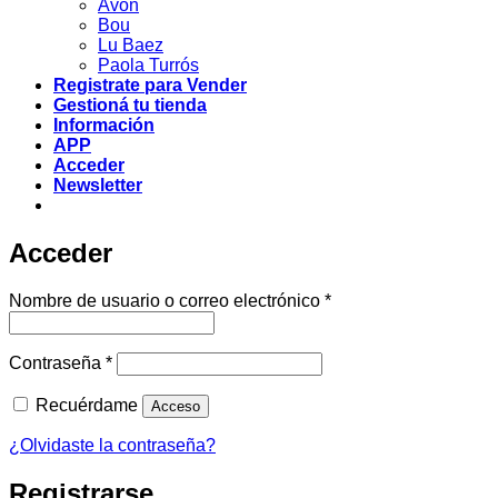
Avon
Bou
Lu Baez
Paola Turrós
Registrate para Vender
Gestioná tu tienda
Información
APP
Acceder
Newsletter
Acceder
Obligatorio
Nombre de usuario o correo electrónico
*
Obligatorio
Contraseña
*
Recuérdame
Acceso
¿Olvidaste la contraseña?
Registrarse