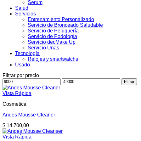
Serum
Salud
Servicios
Entrenamiento Personalizado
Servicio de Bronceado Saludable
Servicio de Peluquería
Servicio de Podología
Servicio decMake Up
Servicio Uñas
Tecnología
Relojes y smartwatchs
Usado
Filtrar por precio
Precio
Precio
Filtrar
mínimo
máximo
Vista Rápida
Cosmética
Andes Mousse Cleaner
$
14.700,00
Vista Rápida