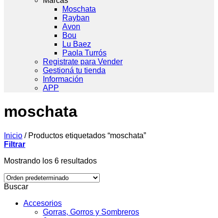
Marcas
Moschata
Rayban
Avon
Bou
Lu Baez
Paola Turrós
Registrate para Vender
Gestioná tu tienda
Información
APP
moschata
Inicio
/
Productos etiquetados “moschata”
Filtrar
Mostrando los 6 resultados
Buscar
Accesorios
Gorras, Gorros y Sombreros