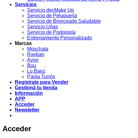
Servicios
Servicio decMake Up
Servicio de Peluquería
Servicio de Bronceado Saludable
Servicio Uñas
Servicio de Podología
Entrenamiento Personalizado
Marcas
Moschata
Rayban
Avon
Bou
Lu Baez
Paola Turrós
Registrate para Vender
Gestioná tu tienda
Información
APP
Acceder
Newsletter
Acceder