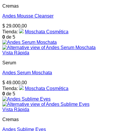
Cremas
Andes Mousse Cleanser
$
29.000,00
Tienda:
Moschata Cosmética
0
de 5
Vista Rápida
Serum
Andes Serum Moschata
$
49.000,00
Tienda:
Moschata Cosmética
0
de 5
Vista Rápida
Cremas
Andes Sublime Eyes