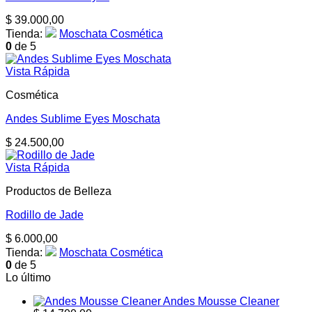
$
39.000,00
Tienda:
Moschata Cosmética
0
de 5
Vista Rápida
Cosmética
Andes Sublime Eyes Moschata
$
24.500,00
Vista Rápida
Productos de Belleza
Rodillo de Jade
$
6.000,00
Tienda:
Moschata Cosmética
0
de 5
Lo último
Andes Mousse Cleaner