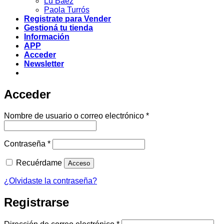
Lu Baez
Paola Turrós
Registrate para Vender
Gestioná tu tienda
Información
APP
Acceder
Newsletter
Acceder
Obligatorio
Nombre de usuario o correo electrónico
*
Obligatorio
Contraseña
*
Recuérdame
Acceso
¿Olvidaste la contraseña?
Registrarse
Obligatorio