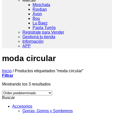
Marcas
Moschata
Rayban
Avon
Bou
Lu Baez
Paola Turrós
Registrate para Vender
Gestioná tu tienda
Información
APP
moda circular
Inicio
/
Productos etiquetados “moda circular”
Filtrar
Mostrando los 3 resultados
Buscar
Accesorios
Gorras, Gorros y Sombreros