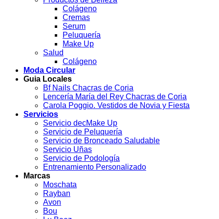
Colágeno
Cremas
Serum
Peluquería
Make Up
Salud
Colágeno
Moda Circular
Guia Locales
Bf Nails Chacras de Coria
Lencería María del Rey Chacras de Coria
Carola Poggio. Vestidos de Novia y Fiesta
Servicios
Servicio decMake Up
Servicio de Peluquería
Servicio de Bronceado Saludable
Servicio Uñas
Servicio de Podología
Entrenamiento Personalizado
Marcas
Moschata
Rayban
Avon
Bou