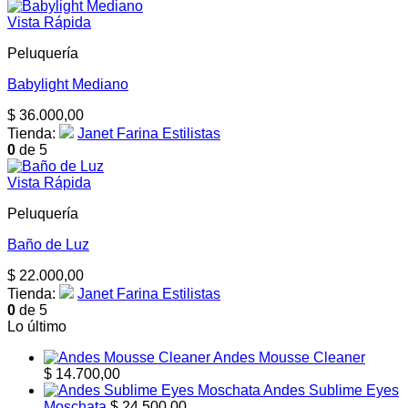
Vista Rápida
Peluquería
Babylight Mediano
$
36.000,00
Tienda:
Janet Farina Estilistas
0
de 5
Vista Rápida
Peluquería
Baño de Luz
$
22.000,00
Tienda:
Janet Farina Estilistas
0
de 5
Lo último
Andes Mousse Cleaner
$
14.700,00
Andes Sublime Eyes
Moschata
$
24.500,00