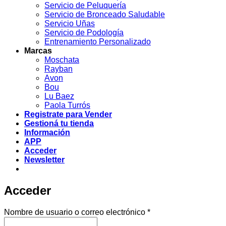
Servicio de Peluquería
Servicio de Bronceado Saludable
Servicio Uñas
Servicio de Podología
Entrenamiento Personalizado
Marcas
Moschata
Rayban
Avon
Bou
Lu Baez
Paola Turrós
Registrate para Vender
Gestioná tu tienda
Información
APP
Acceder
Newsletter
Acceder
Obligatorio
Nombre de usuario o correo electrónico
*