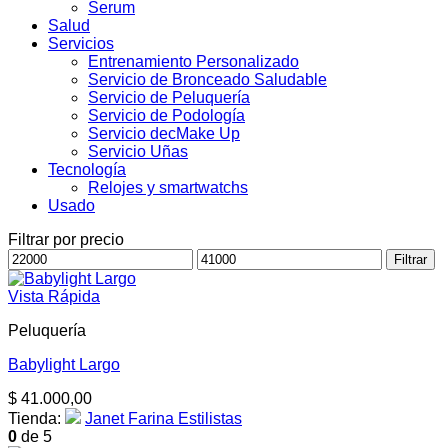
Serum
Salud
Servicios
Entrenamiento Personalizado
Servicio de Bronceado Saludable
Servicio de Peluquería
Servicio de Podología
Servicio decMake Up
Servicio Uñas
Tecnología
Relojes y smartwatchs
Usado
Filtrar por precio
Precio
Precio
Filtrar
mínimo
máximo
Vista Rápida
Peluquería
Babylight Largo
$
41.000,00
Tienda:
Janet Farina Estilistas
0
de 5