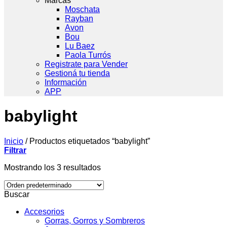
Marcas
Moschata
Rayban
Avon
Bou
Lu Baez
Paola Turrós
Registrate para Vender
Gestioná tu tienda
Información
APP
babylight
Inicio
/
Productos etiquetados “babylight”
Filtrar
Mostrando los 3 resultados
Buscar
Accesorios
Gorras, Gorros y Sombreros