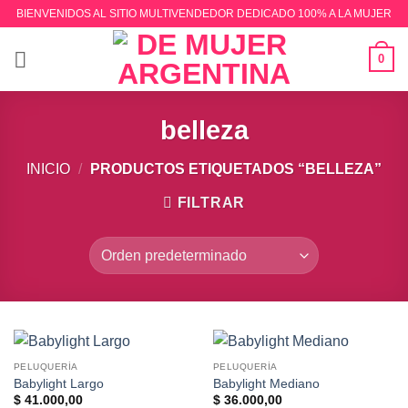
Saltar
BIENVENIDOS AL SITIO MULTIVENDEDOR DEDICADO 100% A LA MUJER
al
contenido
0
belleza
INICIO
/
PRODUCTOS ETIQUETADOS “BELLEZA”
FILTRAR
PELUQUERÍA
PELUQUERÍA
Babylight Largo
Babylight Mediano
$
41.000,00
$
36.000,00