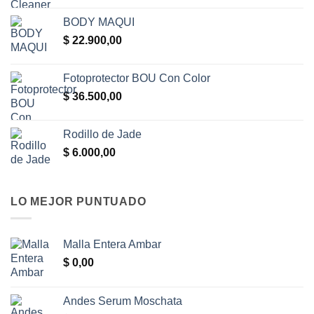
BODY MAQUI
$
22.900,00
Fotoprotector BOU Con Color
$
36.500,00
Rodillo de Jade
$
6.000,00
LO MEJOR PUNTUADO
Malla Entera Ambar
$
0,00
Andes Serum Moschata