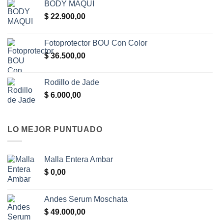
BODY MAQUI
$
22.900,00
Fotoprotector BOU Con Color
$
36.500,00
Rodillo de Jade
$
6.000,00
LO MEJOR PUNTUADO
Malla Entera Ambar
$
0,00
Andes Serum Moschata
$
49.000,00