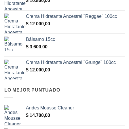
$
10.800,00
Crema Hidratante Ancestral "Reggae" 100cc
$
12.000,00
Bálsamo 15cc
$
3.600,00
Crema Hidratante Ancestral "Grunge" 100cc
$
12.000,00
LO MEJOR PUNTUADO
Andes Mousse Cleaner
$
14.700,00