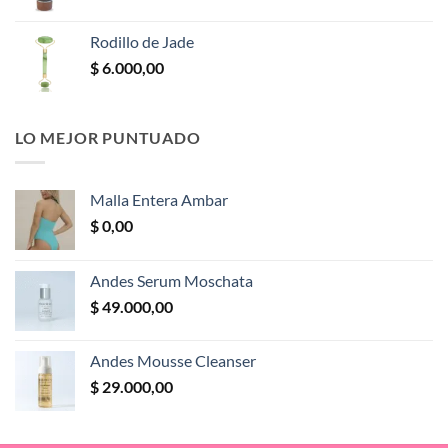
Rodillo de Jade
$
6.000,00
LO MEJOR PUNTUADO
Malla Entera Ambar
$
0,00
Andes Serum Moschata
$
49.000,00
Andes Mousse Cleanser
$
29.000,00