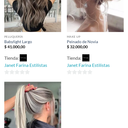
PELUQUERÍA
MAKE UP
Babylight Largo
Peinado de Novia
$
41.000,00
$
32.000,00
Tienda:
Tienda:
Janet Farina Estilistas
Janet Farina Estilistas
0
0
de
de
5
5