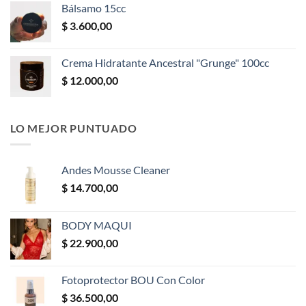
Bálsamo 15cc
$
3.600,00
Crema Hidratante Ancestral "Grunge" 100cc
$
12.000,00
LO MEJOR PUNTUADO
Andes Mousse Cleaner
$
14.700,00
BODY MAQUI
$
22.900,00
Fotoprotector BOU Con Color
$
36.500,00