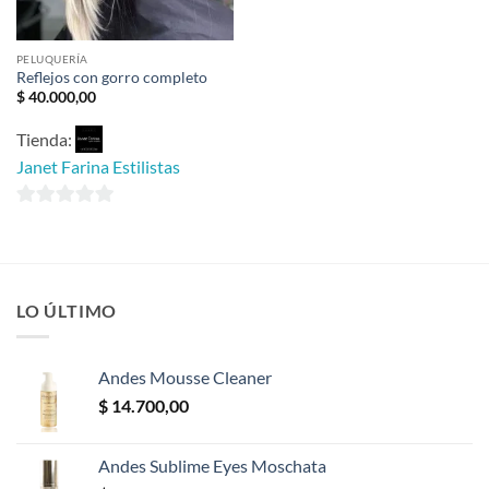
PELUQUERÍA
Reflejos con gorro completo
$
40.000,00
Tienda:
Janet Farina Estilistas
0
de
5
LO ÚLTIMO
Andes Mousse Cleaner
$
14.700,00
Andes Sublime Eyes Moschata