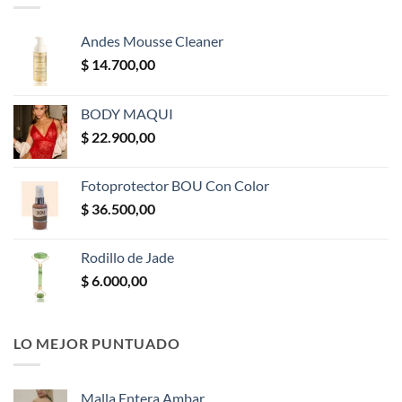
Andes Mousse Cleaner
$
14.700,00
BODY MAQUI
$
22.900,00
Fotoprotector BOU Con Color
$
36.500,00
Rodillo de Jade
$
6.000,00
LO MEJOR PUNTUADO
Malla Entera Ambar