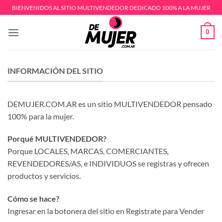
Saltar
BIENVENIDOS AL SITIO MULTIVENDEDOR DEDICADO 100% A LA MUJER
al
contenido
0
INFORMACIÓN DEL SITIO
DEMUJER.COM.AR es un sitio MULTIVENDEDOR pensado
100% para la mujer.
Porqué MULTIVENDEDOR?
Porque LOCALES, MARCAS, COMERCIANTES,
REVENDEDORES/AS, e INDIVIDUOS se registras y ofrecen
productos y servicios.
Cómo se hace?
Ingresar en la botonera del sitio en Registrate para Vender