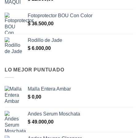
Fotoprotector BOU Con Color
$
36.500,00
Rodillo de Jade
$
6.000,00
LO MEJOR PUNTUADO
Malla Entera Ambar
$
0,00
Andes Serum Moschata
$
49.000,00