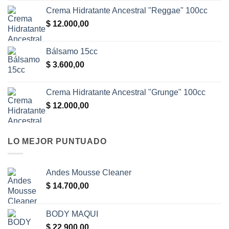
Crema Hidratante Ancestral "Reggae" 100cc
$
12.000,00
Bálsamo 15cc
$
3.600,00
Crema Hidratante Ancestral "Grunge" 100cc
$
12.000,00
LO MEJOR PUNTUADO
Andes Mousse Cleaner
$
14.700,00
BODY MAQUI
$
22.900,00