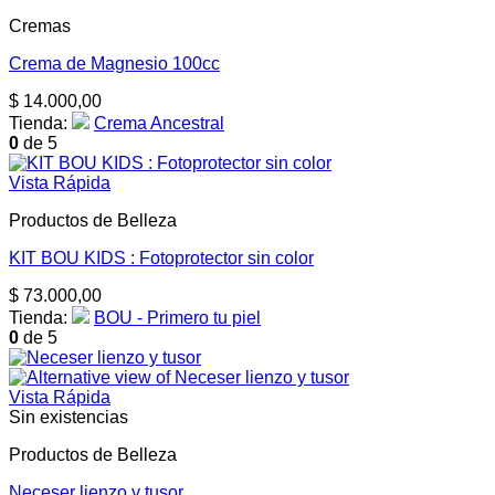
Cremas
Crema de Magnesio 100cc
$
14.000,00
Tienda:
Crema Ancestral
0
de 5
Vista Rápida
Productos de Belleza
KIT BOU KIDS : Fotoprotector sin color
$
73.000,00
Tienda:
BOU - Primero tu piel
0
de 5
Vista Rápida
Sin existencias
Productos de Belleza
Neceser lienzo y tusor