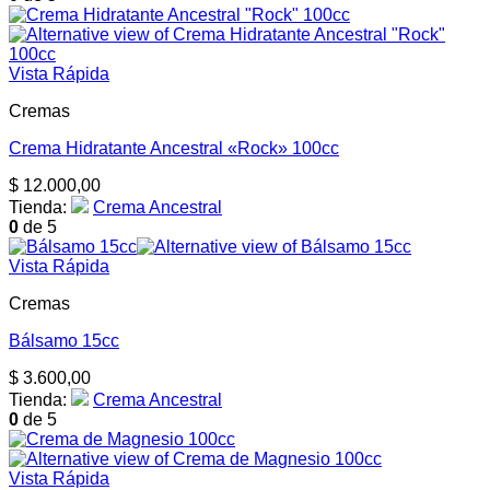
Vista Rápida
Cremas
Crema Hidratante Ancestral «Rock» 100cc
$
12.000,00
Tienda:
Crema Ancestral
0
de 5
Vista Rápida
Cremas
Bálsamo 15cc
$
3.600,00
Tienda:
Crema Ancestral
0
de 5
Vista Rápida