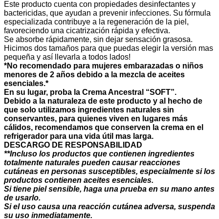
Este producto cuenta con propiedades desinfectantes y
bactericidas, que ayudan a prevenir infecciones. Su fórmula
especializada contribuye a la regeneración de la piel,
favoreciendo una cicatrización rápida y efectiva.
Se absorbe rápidamente, sin dejar sensación grasosa.
Hicimos dos tamaños para que puedas elegir la versión mas
pequeña y así llevarla a todos lados!
*No recomendado para mujeres embarazadas o niños
menores de 2 años debido a la mezcla de aceites
esenciales.*
En su lugar, proba la Crema Ancestral “
SOFT
”.
Debido a la naturaleza de este producto y al hecho de
que solo utilizamos ingredientes naturales sin
conservantes, para quienes viven en lugares más
cálidos, recomendamos que conserven la crema en el
refrigerador para una vida útil mas larga.
DESCARGO DE RESPONSABILIDAD
**Incluso los productos que contienen ingredientes
totalmente naturales pueden causar reacciones
cutáneas en personas susceptibles, especialmente si los
productos contienen aceites esenciales.
Si tiene piel sensible, haga una prueba en su mano antes
de usarlo.
Si el uso causa una reacción cutánea adversa, suspenda
su uso inmediatamente.