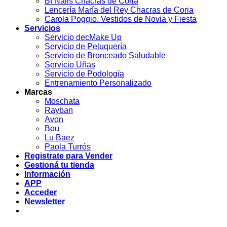
Bf Nails Chacras de Coria
Lencería María del Rey Chacras de Coria
Carola Poggio. Vestidos de Novia y Fiesta
Servicios
Servicio decMake Up
Servicio de Peluquería
Servicio de Bronceado Saludable
Servicio Uñas
Servicio de Podología
Entrenamiento Personalizado
Marcas
Moschata
Rayban
Avon
Bou
Lu Baez
Paola Turrós
Registrate para Vender
Gestioná tu tienda
Información
APP
Acceder
Newsletter