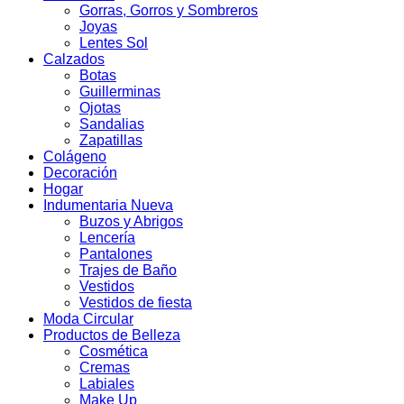
Gorras, Gorros y Sombreros
Joyas
Lentes Sol
Calzados
Botas
Guillerminas
Ojotas
Sandalias
Zapatillas
Colágeno
Decoración
Hogar
Indumentaria Nueva
Buzos y Abrigos
Lencería
Pantalones
Trajes de Baño
Vestidos
Vestidos de fiesta
Moda Circular
Productos de Belleza
Cosmética
Cremas
Labiales
Make Up