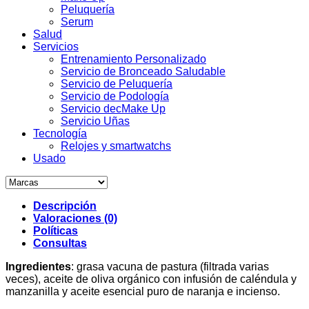
Peluquería
Serum
Salud
Servicios
Entrenamiento Personalizado
Servicio de Bronceado Saludable
Servicio de Peluquería
Servicio de Podología
Servicio decMake Up
Servicio Uñas
Tecnología
Relojes y smartwatchs
Usado
Descripción
Valoraciones (0)
Políticas
Consultas
Ingredientes
: grasa vacuna de pastura (filtrada varias
veces), aceite de oliva orgánico con infusión de caléndula y
manzanilla y aceite esencial puro de naranja e incienso.