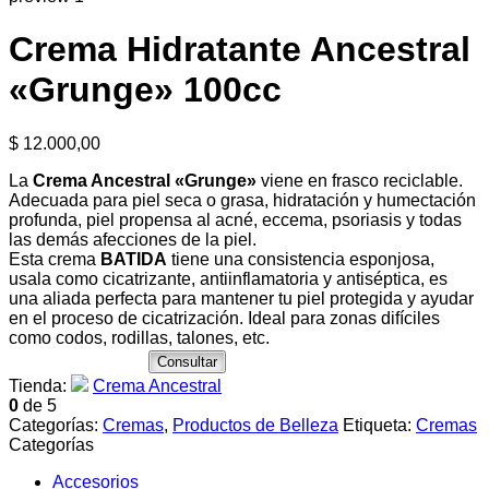
Crema Hidratante Ancestral
«Grunge» 100cc
$
12.000,00
La
Crema Ancestral «
Grunge
»
viene en frasco reciclable.
Adecuada para piel seca o grasa, hidratación y humectación
profunda, piel propensa al acné, eccema, psoriasis y todas
las demás afecciones de la piel.
Esta crema
BATIDA
tiene una consistencia esponjosa,
usala como cicatrizante, antiinflamatoria y antiséptica, es
una aliada perfecta para mantener tu piel protegida y ayudar
en el proceso de cicatrización. Ideal para zonas difíciles
como codos, rodillas, talones, etc.
Consultar
Tienda:
Crema Ancestral
0
de 5
Categorías:
Cremas
,
Productos de Belleza
Etiqueta:
Cremas
Categorías
Accesorios