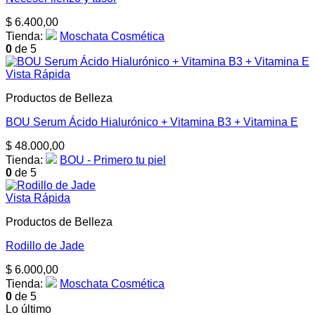
$
6.400,00
Tienda:
Moschata Cosmética
0
de 5
Vista Rápida
Productos de Belleza
BOU Serum Ácido Hialurónico + Vitamina B3 + Vitamina E
$
48.000,00
Tienda:
BOU - Primero tu piel
0
de 5
Vista Rápida
Productos de Belleza
Rodillo de Jade
$
6.000,00
Tienda:
Moschata Cosmética
0
de 5
Lo último