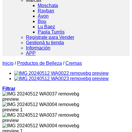
Marcas
Moschata
Rayban
Avon
Bou
Lu Baez
Paola Turrós
Registrate para Vender
Gestioná tu tienda
Información
APP
Inicio
/
Productos de Belleza
/
Cremas
Filtrar