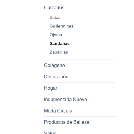
Calzados
Botas
Guillerminas
Ojotas
Sandalias
Zapatillas
Colágeno
Decoración
Hogar
Indumentaria Nueva
Moda Circular
Productos de Belleza
Salud