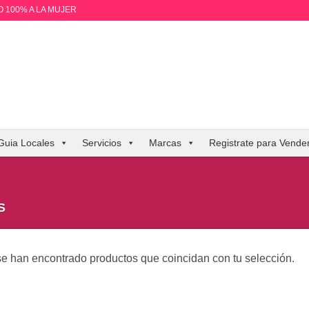
 100% A LA MUJER
Guia Locales
Servicios
Marcas
Registrate para Vende
S
e han encontrado productos que coincidan con tu selección.