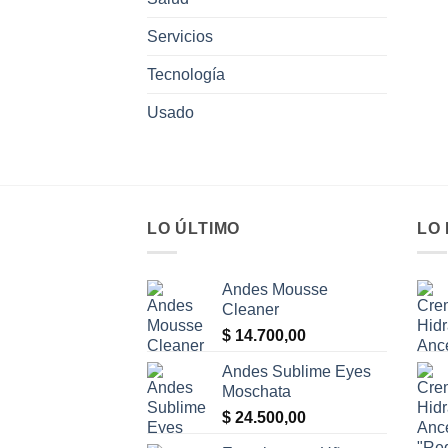
Servicios
Tecnología
Usado
LO ÚLTIMO
LO
Andes Mousse
Cleaner
$
14.700,00
Andes Sublime Eyes
Moschata
$
24.500,00