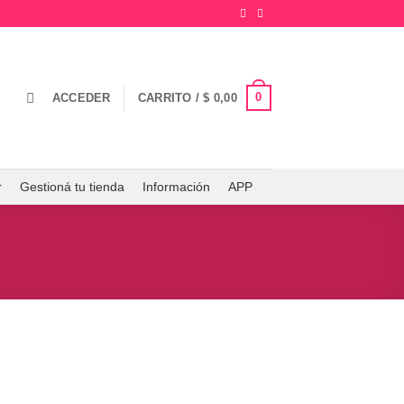
0
ACCEDER
CARRITO /
$
0,00
r
Gestioná tu tienda
Información
APP