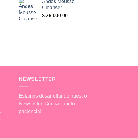
Andes Mousse
Cleanser
$
29.000,00
NEWSLETTER
Estamos desarrollando nuestro
Newsletter. Gracias por tu
paciencia!