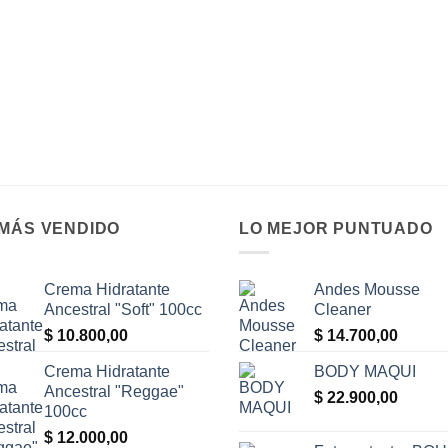
 MÁS VENDIDO
LO MEJOR PUNTUADO
Crema Hidratante
Andes Mousse
Ancestral "Soft" 100cc
Cleaner
$
10.800,00
$
14.700,00
Crema Hidratante
BODY MAQUI
Ancestral "Reggae"
$
22.900,00
100cc
$
12.000,00