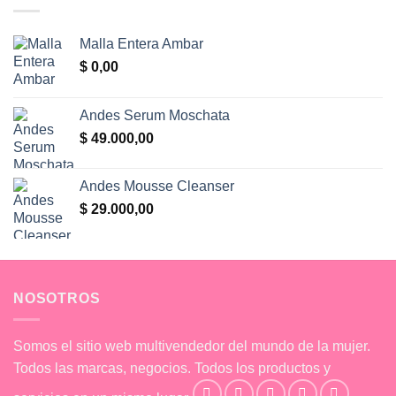
Malla Entera Ambar
$
0,00
Andes Serum Moschata
$
49.000,00
Andes Mousse Cleanser
$
29.000,00
NOSOTROS
Somos el sitio web multivendedor del mundo de la mujer.
Todos las marcas, negocios. Todos los productos y