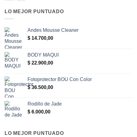
LO MEJOR PUNTUADO
Andes Mousse Cleaner
$
14.700,00
BODY MAQUI
$
22.900,00
Fotoprotector BOU Con Color
$
36.500,00
Rodillo de Jade
$
6.000,00
LO MEJOR PUNTUADO