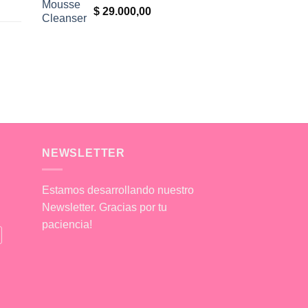
$
29.000,00
NEWSLETTER
Estamos desarrollando nuestro
Newsletter. Gracias por tu
paciencia!