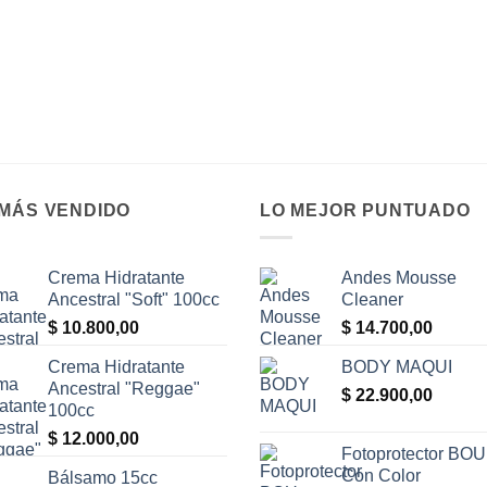
 MÁS VENDIDO
LO MEJOR PUNTUADO
Crema Hidratante
Andes Mousse
Ancestral "Soft" 100cc
Cleaner
$
10.800,00
$
14.700,00
Crema Hidratante
BODY MAQUI
Ancestral "Reggae"
$
22.900,00
100cc
$
12.000,00
Fotoprotector BOU
Con Color
Bálsamo 15cc