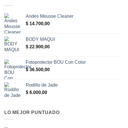
Andes Mousse Cleaner
$
14.700,00
BODY MAQUI
$
22.900,00
Fotoprotector BOU Con Color
$
36.500,00
Rodillo de Jade
$
6.000,00
LO MEJOR PUNTUADO