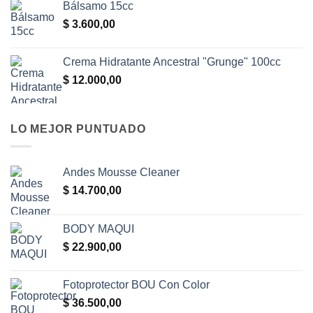
Bálsamo 15cc
$
3.600,00
Crema Hidratante Ancestral "Grunge" 100cc
$
12.000,00
LO MEJOR PUNTUADO
Andes Mousse Cleaner
$
14.700,00
BODY MAQUI
$
22.900,00
Fotoprotector BOU Con Color
$
36.500,00