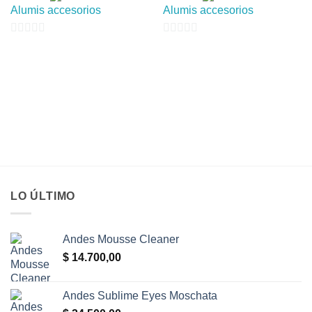
Alumis accesorios
Alumis accesorios
0
0
de
de
5
5
LO ÚLTIMO
Andes Mousse Cleaner
$
14.700,00
Andes Sublime Eyes Moschata