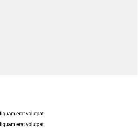
iquam erat volutpat.
iquam erat volutpat.