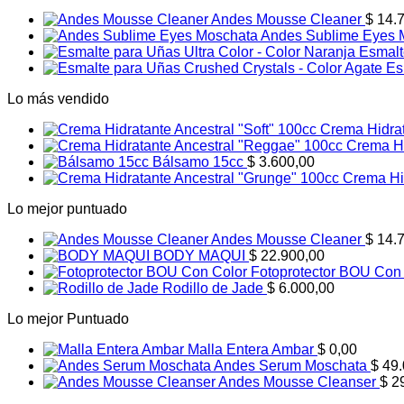
Andes Mousse Cleaner
$
14.7
Andes Sublime Eyes 
Esmalt
Es
Lo más vendido
Crema Hidrat
Crema Hi
Bálsamo 15cc
$
3.600,00
Crema Hi
Lo mejor puntuado
Andes Mousse Cleaner
$
14.7
BODY MAQUI
$
22.900,00
Fotoprotector BOU Con
Rodillo de Jade
$
6.000,00
Lo mejor Puntuado
Malla Entera Ambar
$
0,00
Andes Serum Moschata
$
49.
Andes Mousse Cleanser
$
29