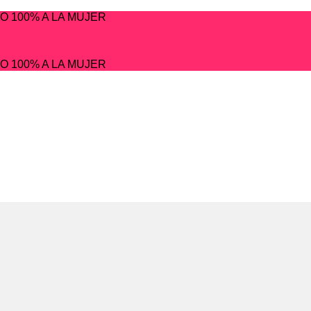
O 100% A LA MUJER
O 100% A LA MUJER