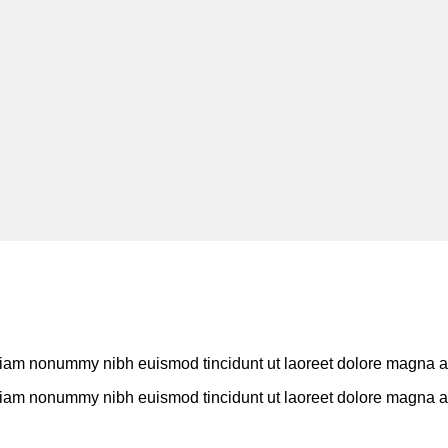
 diam nonummy nibh euismod tincidunt ut laoreet dolore magna al
 diam nonummy nibh euismod tincidunt ut laoreet dolore magna al