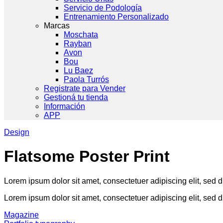
Servicio de Podología
Entrenamiento Personalizado
Marcas
Moschata
Rayban
Avon
Bou
Lu Baez
Paola Turrós
Registrate para Vender
Gestioná tu tienda
Información
APP
Design
Flatsome Poster Print
Lorem ipsum dolor sit amet, consectetuer adipiscing elit, sed
Lorem ipsum dolor sit amet, consectetuer adipiscing elit, sed
Magazine