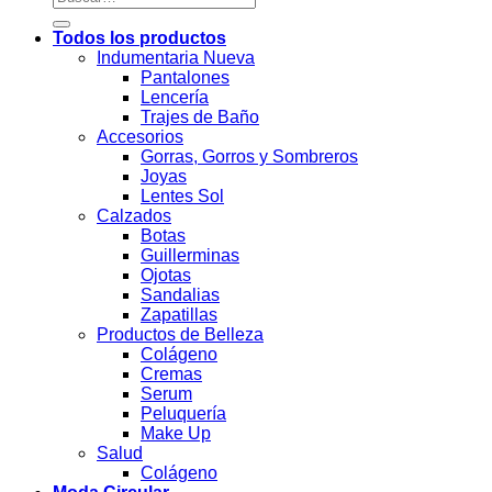
por:
Todos los productos
Indumentaria Nueva
Pantalones
Lencería
Trajes de Baño
Accesorios
Gorras, Gorros y Sombreros
Joyas
Lentes Sol
Calzados
Botas
Guillerminas
Ojotas
Sandalias
Zapatillas
Productos de Belleza
Colágeno
Cremas
Serum
Peluquería
Make Up
Salud
Colágeno