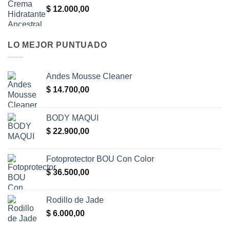
$
12.000,00
LO MEJOR PUNTUADO
Andes Mousse Cleaner
$
14.700,00
BODY MAQUI
$
22.900,00
Fotoprotector BOU Con Color
$
36.500,00
Rodillo de Jade
$
6.000,00