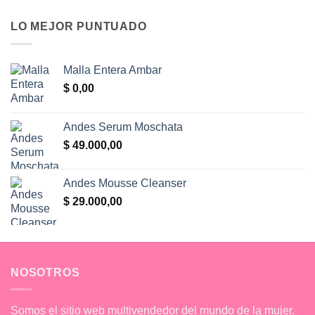
LO MEJOR PUNTUADO
Malla Entera Ambar
$
0,00
Andes Serum Moschata
$
49.000,00
Andes Mousse Cleanser
$
29.000,00
NOSOTROS
Somos el sitio web multivendedor del mundo de la mujer.