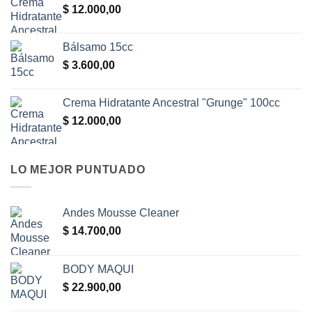
$
12.000,00
Bálsamo 15cc
$
3.600,00
Crema Hidratante Ancestral "Grunge" 100cc
$
12.000,00
LO MEJOR PUNTUADO
Andes Mousse Cleaner
$
14.700,00
BODY MAQUI
$
22.900,00