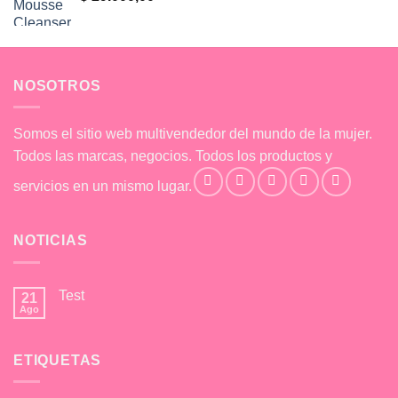
NOSOTROS
Somos el sitio web multivendedor del mundo de la mujer.
Todos las marcas, negocios. Todos los productos y
servicios en un mismo lugar.
NOTICIAS
Test
21
Ago
No
hay
comentarios
en
ETIQUETAS
Test