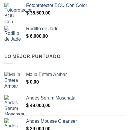
Fotoprotector BOU Con Color
$
36.500,00
Rodillo de Jade
$
6.000,00
LO MEJOR PUNTUADO
Malla Entera Ambar
$
0,00
Andes Serum Moschata
$
49.000,00
Andes Mousse Cleanser
$
29.000,00